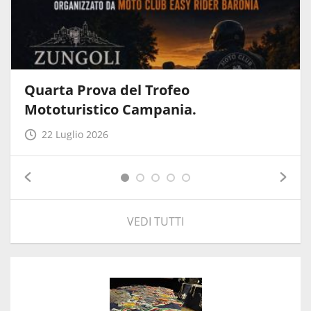
Quarta Prova del Trofeo
Mototuristico Campania.
22 Luglio 2026
VEDI TUTTI