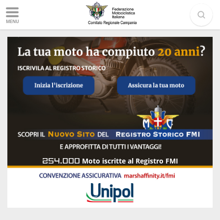
MENU
254.000
Moto iscritte al Registro FMI