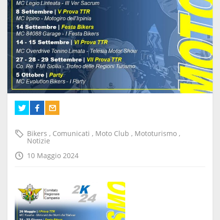
Bikers
,
Comunicati
,
Moto Club
,
Mototurismo
,
Notizie
10 Maggio 2024