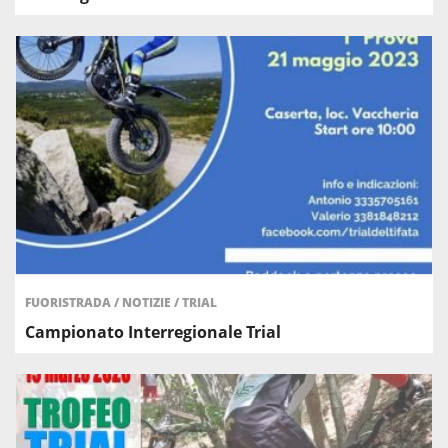
FUORISTRADA
/
NOTIZIE
/
TRIAL
Campionato Interregionale Trial