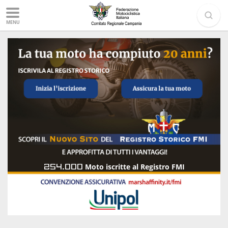
MENU
254.000
Moto iscritte al Registro FMI