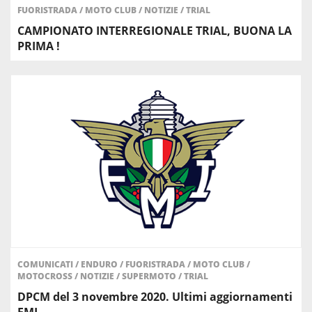
FUORISTRADA
/
MOTO CLUB
/
NOTIZIE
/
TRIAL
CAMPIONATO INTERREGIONALE TRIAL, BUONA LA
PRIMA !
COMUNICATI
/
ENDURO
/
FUORISTRADA
/
MOTO CLUB
/
MOTOCROSS
/
NOTIZIE
/
SUPERMOTO
/
TRIAL
DPCM del 3 novembre 2020. Ultimi aggiornamenti
FMI