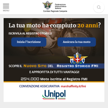
MENU
254.000
Moto iscritte al Registro FMI