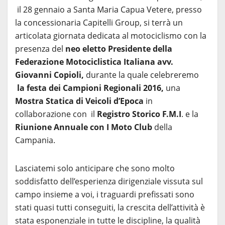
il 28 gennaio a Santa Maria Capua Vetere, presso
la concessionaria Capitelli Group, si terrà un
articolata giornata dedicata al motociclismo con la
presenza del
neo eletto Presidente della
Federazione Motociclistica Italiana avv.
Giovanni Copioli,
durante la quale celebreremo
la festa dei Campioni Regionali
2016,
una
Mostra Statica di Veicoli d’Epoca
in
collaborazione con il
Registro Storico F.M.I
. e la
Riunione Annuale con I Moto Club
della
Campania.
Lasciatemi solo anticipare che sono molto
soddisfatto dell’esperienza dirigenziale vissuta sul
campo insieme a voi, i traguardi prefissati sono
stati quasi tutti conseguiti, la crescita dell’attività è
stata esponenziale in tutte le discipline, la qualità