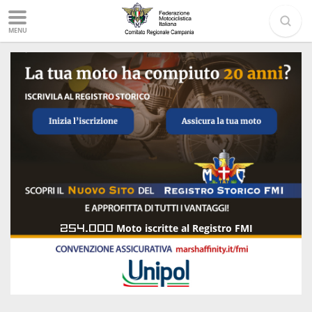
MENU
254.000
Moto iscritte al Registro FMI