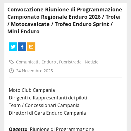
Convocazione Riunione di Programmazione
Campionato Regionale Enduro 2026 / Trofei
/ Motocavalcate / Trofeo Enduro Sprint /
Mini Enduro
Comunicati
,
Enduro
,
Fuoristrada
,
Notizie
24 Novembre 2025
Moto Club Campania
Dirigenti e Rappresentanti dei piloti
Team / Concessionari Campania
Direttori di Gara Enduro Campania
Oggetto
: Riunione di Programmazione