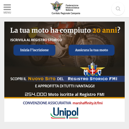
MENU
254.000
Moto iscritte al Registro FMI