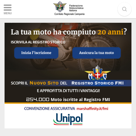
MENU
254.000
Moto iscritte al Registro FMI