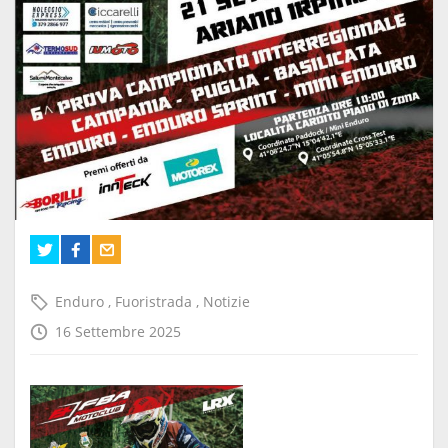
Enduro
,
Fuoristrada
,
Notizie
16 Settembre 2025