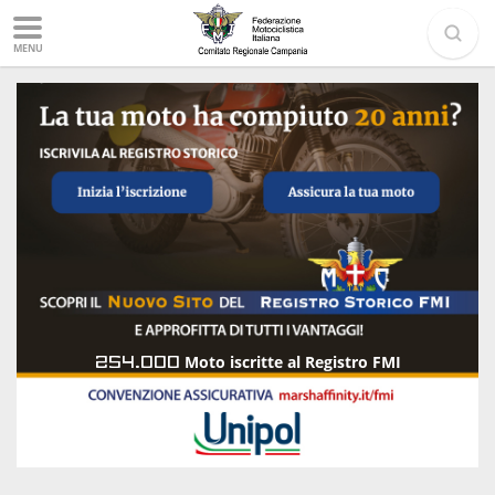
MENU
254.000
Moto iscritte al Registro FMI