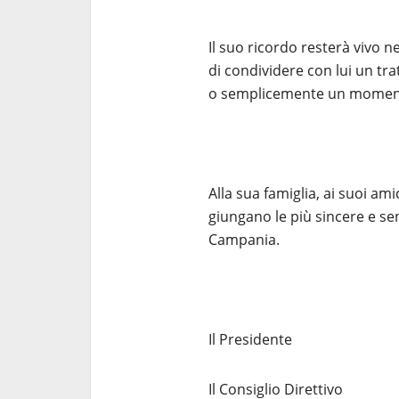
Il suo ricordo resterà vivo n
di condividere con lui un tra
o semplicemente un momento
Alla sua famiglia, ai suoi am
giungano le più sincere e sen
Campania.
Il Presidente
Il Consiglio Direttivo