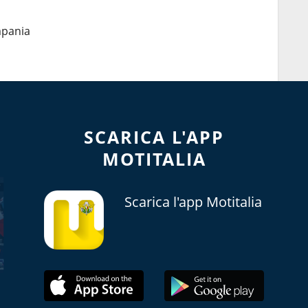
mpania
SCARICA L'APP
MOTITALIA
Scarica l'app Motitalia