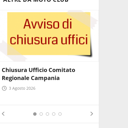
Chiusura Ufficio Comitato
Quarta 
Regionale Campania
Mototur
3 Agosto 2026
22 Lugli