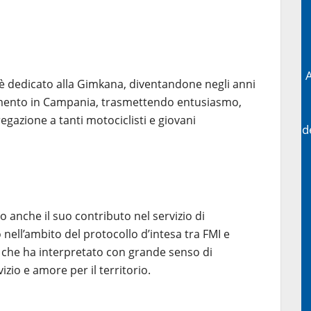
A
 è dedicato alla Gimkana, diventandone negli anni
imento in Campania, trasmettendo entusiasmo,
egazione a tanti motociclisti e giovani
d
 anche il suo contributo nel servizio di
nell’ambito del protocollo d’intesa tra FMI e
tà che ha interpretato con grande senso di
vizio e amore per il territorio.