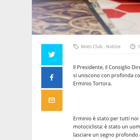
Moto Club
,
Notizie
Il Presidente, il Consiglio D
si uniscono con profonda c
Erminio Tortora.
Erminio è stato per tutti no
motociclista: è stato un uo
lasciare un segno profondo a