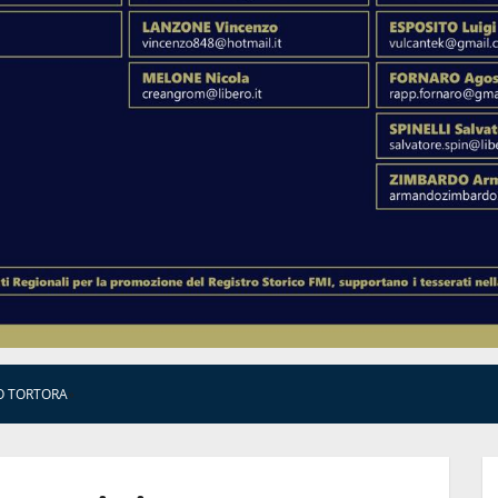
O TORTORA
»