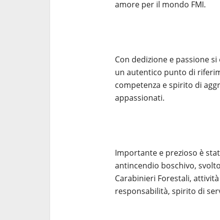
amore per il mondo FMI.
Con dedizione e passione si
un autentico punto di rifer
competenza e spirito di aggr
appassionati.
Importante e prezioso è stato
antincendio boschivo, svolto 
Carabinieri Forestali, attivi
responsabilità, spirito di ser