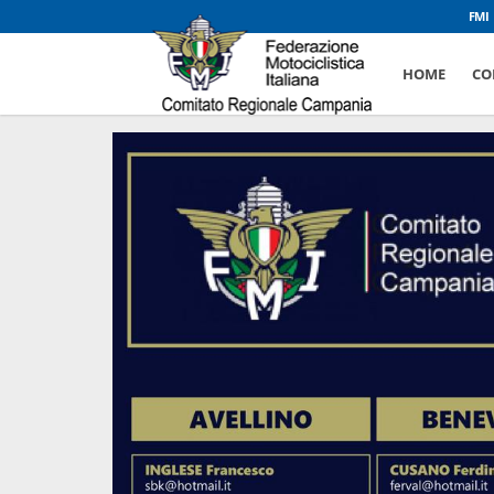
FMI
HOME
CO