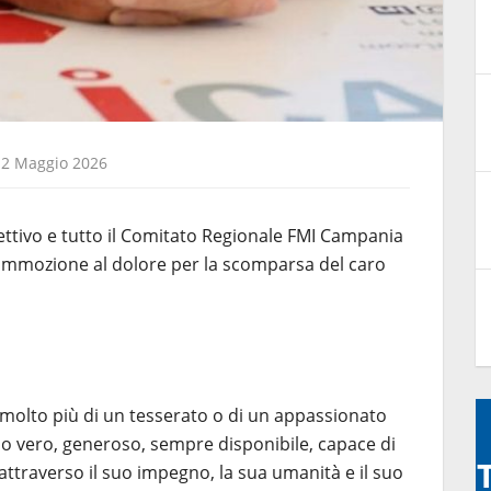
12 Maggio 2026
irettivo e tutto il Comitato Regionale FMI Campania
ommozione al dolore per la scomparsa del caro
i molto più di un tesserato o di un appassionato
mo vero, generoso, sempre disponibile, capace di
ttraverso il suo impegno, la sua umanità e il suo