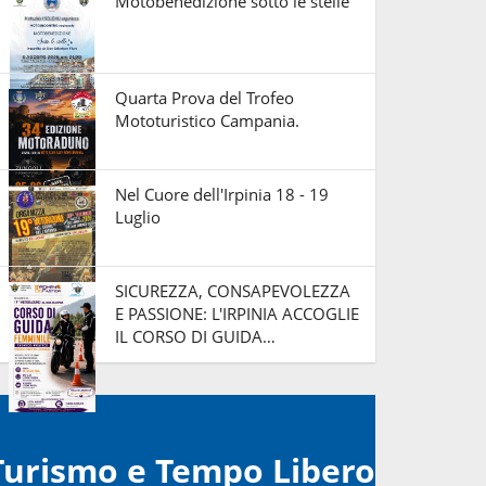
Motobenedizione sotto le stelle
Quarta Prova del Trofeo
Mototuristico Campania.
Nel Cuore dell'Irpinia 18 - 19
Luglio
SICUREZZA, CONSAPEVOLEZZA
E PASSIONE: L'IRPINIA ACCOGLIE
IL CORSO DI GUIDA…
Turismo e Tempo Libero