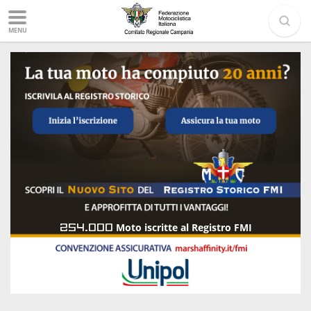
MENU
254.000
Moto iscritte al Registro FMI