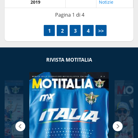
2019
Notizie
Pagina 1 di 4
<<
1
2
3
4
>>
RIVISTA MOTITALIA