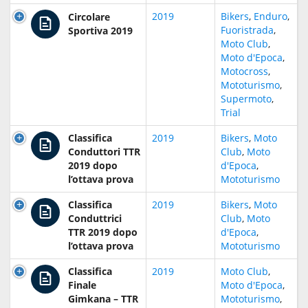
2019
Bikers
,
Enduro
,
Circolare
Fuoristrada
,
Sportiva 2019
Moto Club
,
Moto d'Epoca
,
Motocross
,
Mototurismo
,
Supermoto
,
Trial
Classifica
2019
Bikers
,
Moto
Conduttori TTR
Club
,
Moto
2019 dopo
d'Epoca
,
l’ottava prova
Mototurismo
Classifica
2019
Bikers
,
Moto
Conduttrici
Club
,
Moto
TTR 2019 dopo
d'Epoca
,
l’ottava prova
Mototurismo
Classifica
2019
Moto Club
,
Finale
Moto d'Epoca
,
Gimkana – TTR
Mototurismo
,