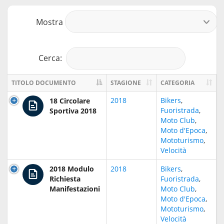
Mostra
r
Cerca:
TITOLO DOCUMENTO
STAGIONE
CATEGORIA
2018
Bikers
,
18 Circolare
Fuoristrada
,
Sportiva 2018
Moto Club
,
Moto d'Epoca
,
Mototurismo
,
Velocità
2018 Modulo
2018
Bikers
,
Richiesta
Fuoristrada
,
Manifestazioni
Moto Club
,
Moto d'Epoca
,
Mototurismo
,
Velocità