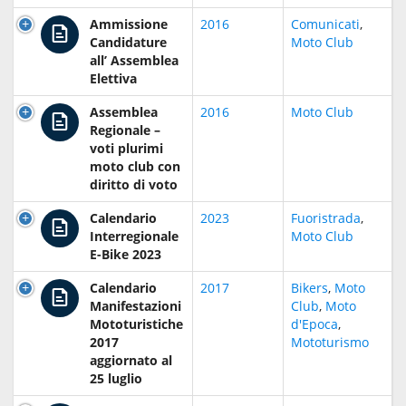
Ammissione
2016
Comunicati
,
Candidature
Moto Club
all’ Assemblea
Elettiva
Assemblea
2016
Moto Club
Regionale –
voti plurimi
moto club con
diritto di voto
Calendario
2023
Fuoristrada
,
Interregionale
Moto Club
E-Bike 2023
Calendario
2017
Bikers
,
Moto
Manifestazioni
Club
,
Moto
Mototuristiche
d'Epoca
,
2017
Mototurismo
aggiornato al
25 luglio