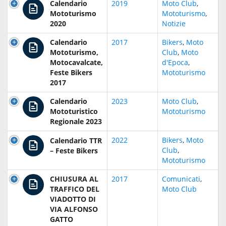
Calendario
2019
Moto Club
,
Mototurismo
Mototurismo
,
2020
Notizie
Calendario
2017
Bikers
,
Moto
Mototurismo,
Club
,
Moto
Motocavalcate,
d'Epoca
,
Feste Bikers
Mototurismo
2017
Calendario
2023
Moto Club
,
Mototuristico
Mototurismo
Regionale 2023
2022
Bikers
,
Moto
Calendario TTR
Club
,
– Feste Bikers
Mototurismo
CHIUSURA AL
2017
Comunicati
,
TRAFFICO DEL
Moto Club
VIADOTTO DI
VIA ALFONSO
GATTO